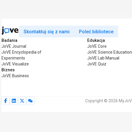
Skontaktuj się z nami
Poleć bibliotece
Badania
Edukacja
JoVE Journal
JoVE Core
JoVE Encyclopedia of
JoVE Science Educatio
Experiments
JoVE Lab Manual
JoVE Visualize
JoVE Quiz
Biznes
JoVE Business
Copyright © 2026 MyJoVE