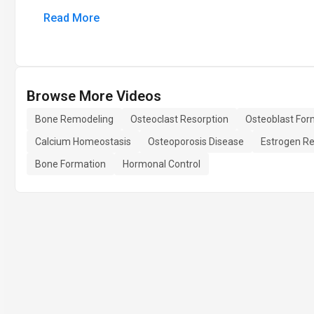
Read More
Browse More Videos
Bone Remodeling
Osteoclast Resorption
Osteoblast For
Calcium Homeostasis
Osteoporosis Disease
Estrogen Re
Bone Formation
Hormonal Control