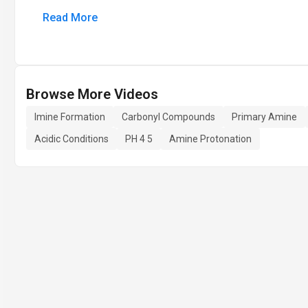
Read More
Browse More Videos
Imine Formation
Carbonyl Compounds
Primary Amine
Acidic Conditions
PH 4 5
Amine Protonation