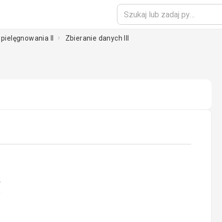
 pielęgnowania II
Zbieranie danych III
ading...