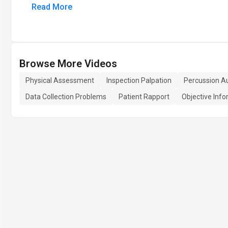
Read More
Browse More Videos
Physical Assessment
Inspection Palpation
Percussion Au
Data Collection Problems
Patient Rapport
Objective Inf