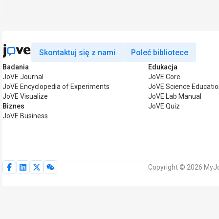
Skontaktuj się z nami
Poleć bibliotece
Badania
Edukacja
JoVE Journal
JoVE Core
JoVE Encyclopedia of Experiments
JoVE Science Educati
JoVE Visualize
JoVE Lab Manual
Biznes
JoVE Quiz
JoVE Business
Copyright © 2026 MyJo