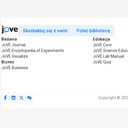
Skontaktuj się z nami
Poleć bibliotece
Badania
Edukacja
JoVE Journal
JoVE Core
JoVE Encyclopedia of Experiments
JoVE Science Educ
JoVE Visualize
JoVE Lab Manual
Biznes
JoVE Quiz
JoVE Business
Copyright © 202