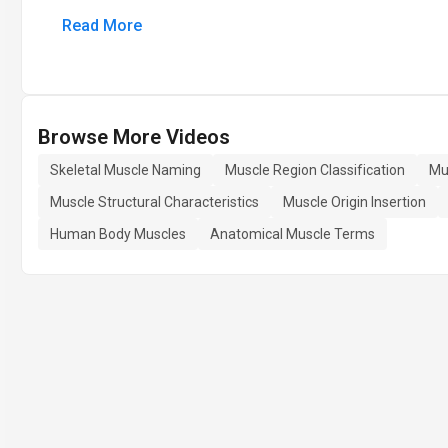
Read More
Browse More Videos
Skeletal Muscle Naming
Muscle Region Classification
Mu
Muscle Structural Characteristics
Muscle Origin Insertion
Human Body Muscles
Anatomical Muscle Terms