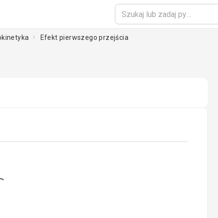
okinetyka
Efekt pierwszego przejścia
ading...