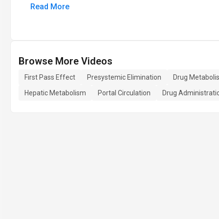
Read More
Browse More Videos
First Pass Effect
Presystemic Elimination
Drug Metaboli
Hepatic Metabolism
Portal Circulation
Drug Administrati