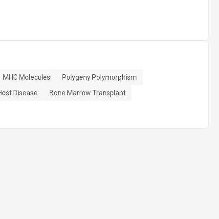
MHC Molecules
Polygeny Polymorphism
Host Disease
Bone Marrow Transplant