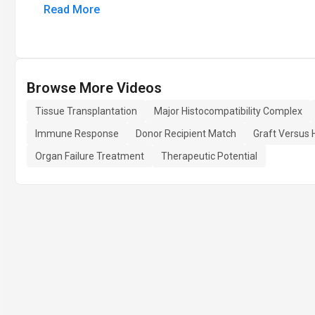
Read More
Browse More Videos
Tissue Transplantation
Major Histocompatibility Complex
Immune Response
Donor Recipient Match
Graft Versus 
Organ Failure Treatment
Therapeutic Potential