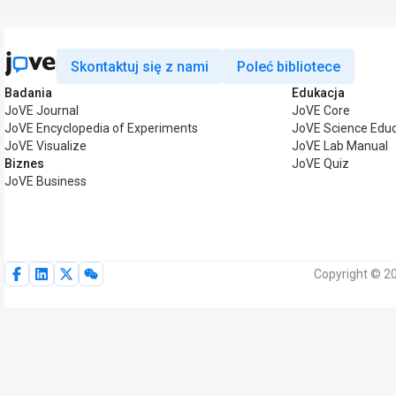
Skontaktuj się z nami
Poleć bibliotece
Badania
Edukacja
JoVE Journal
JoVE Core
JoVE Encyclopedia of Experiments
JoVE Science Educ
JoVE Visualize
JoVE Lab Manual
Biznes
JoVE Quiz
JoVE Business
Copyright © 2