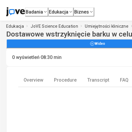
Badania
Edukacja
Biznes
Edukacja
JoVE Science Education
Umiejętności kliniczne
Dostawowe wstrzyknięcie barku w celu
Wideo
·
0
wyświetleń
08:30
min
Overview
Procedure
Transcript
FAQ