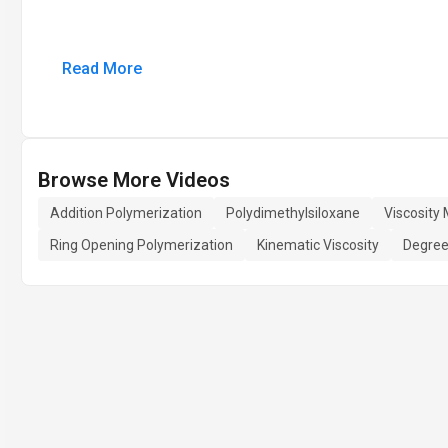
Read More
Browse More Videos
Addition Polymerization
Polydimethylsiloxane
Viscosity
Ring Opening Polymerization
Kinematic Viscosity
Degree