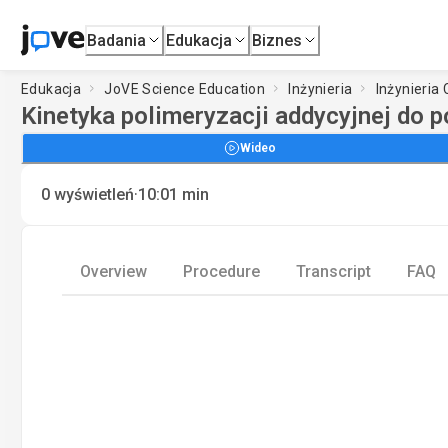
Badania
Edukacja
Biznes
Edukacja
JoVE Science Education
Inżynieria
Inżynieria
Kinetyka polimeryzacji addycyjnej do p
Wideo
·
0
wyświetleń
10:01
min
Overview
Procedure
Transcript
FAQ