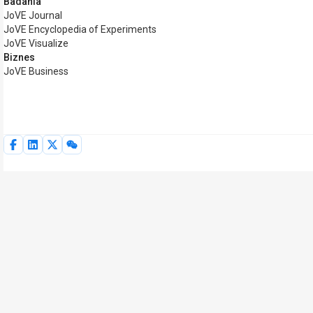
Badania
JoVE Journal
JoVE Encyclopedia of Experiments
JoVE Visualize
Biznes
JoVE Business