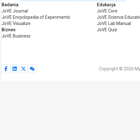
Badania
Edukacja
JoVE Journal
JoVE Core
JoVE Encyclopedia of Experiments
JoVE Science Educat
JoVE Visualize
JoVE Lab Manual
Biznes
JoVE Quiz
JoVE Business
Copyright © 2026 My