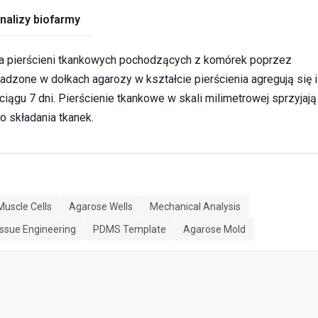
nalizy biofarmy
ia pierścieni tkankowych pochodzących z komórek poprzez
dzone w dołkach agarozy w kształcie pierścienia agregują się i
iągu 7 dni. Pierścienie tkankowe w skali milimetrowej sprzyjają
 składania tkanek.
uscle Cells
Agarose Wells
Mechanical Analysis
issue Engineering
PDMS Template
Agarose Mold