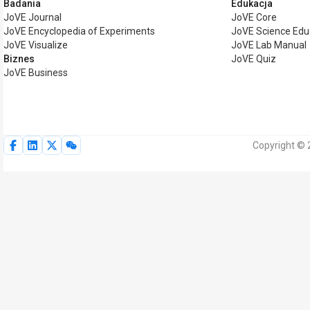
Badania
Edukacja
JoVE Journal
JoVE Core
JoVE Encyclopedia of Experiments
JoVE Science Edu
JoVE Visualize
JoVE Lab Manual
Biznes
JoVE Quiz
JoVE Business
Copyright © 