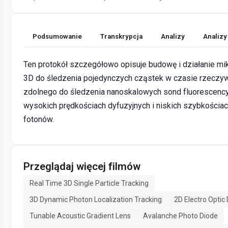
Podsumowanie
Transkrypcja
Analizy
Analizy
Ten protokół szczegółowo opisuje budowę i działanie m
3D do śledzenia pojedynczych cząstek w czasie rzeczy
zdolnego do śledzenia nanoskalowych sond fluorescency
wysokich prędkościach dyfuzyjnych i niskich szybkościac
fotonów.
Przeglądaj więcej filmów
Real Time 3D Single Particle Tracking
3D Dynamic Photon Localization Tracking
2D Electro Optic 
Tunable Acoustic Gradient Lens
Avalanche Photo Diode