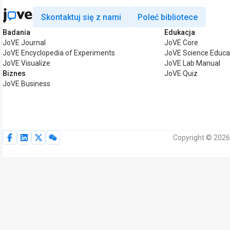
Skontaktuj się z nami
Poleć bibliotece
Badania
Edukacja
JoVE Journal
JoVE Core
JoVE Encyclopedia of Experiments
JoVE Science Educa
JoVE Visualize
JoVE Lab Manual
Biznes
JoVE Quiz
JoVE Business
Copyright © 2026