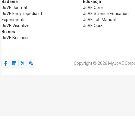
Badania
Edukacja
JoVE Journal
JoVE Core
JoVE Encyclopedia of
JoVE Science Education
Experiments
JoVE Lab Manual
JoVE Visualize
JoVE Quiz
Biznes
JoVE Business
Copyright © 2026 MyJoVE Corpo