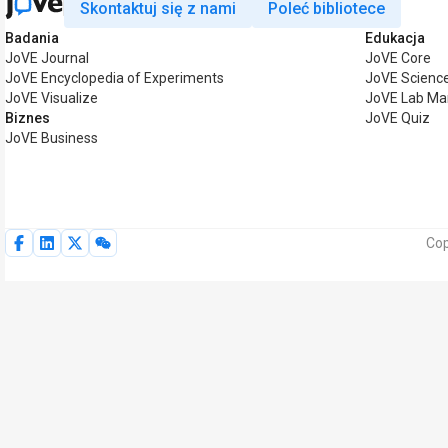
Skontaktuj się z nami
Poleć bibliotece
Badania
Edukacja
JoVE Journal
JoVE Core
JoVE Encyclopedia of Experiments
JoVE Science
JoVE Visualize
JoVE Lab Ma
Biznes
JoVE Quiz
JoVE Business
Cop