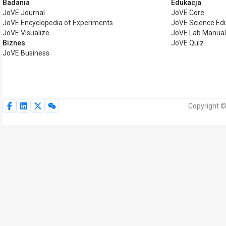
Badania
Edukacja
JoVE Journal
JoVE Core
JoVE Encyclopedia of Experiments
JoVE Science Ed
JoVE Visualize
JoVE Lab Manual
Biznes
JoVE Quiz
JoVE Business
Copyright ©