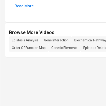
Read More
Browse More Videos
Epistasis Analysis
Gene Interaction
Biochemical Pathwa
Order Of Function Map
Genetic Elements
Epistatic Relat