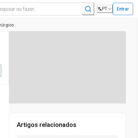
PT
Entrar
rúrgico
Artigos relacionados