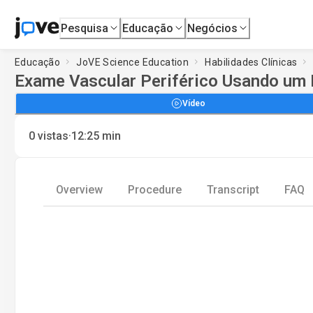
Pesquisa
Educação
Negócios
Educação
JoVE Science Education
Habilidades Clínicas
Exame Vascular Periférico Usando um 
Vídeo
·
0
vistas
12:25
min
Overview
Procedure
Transcript
FAQ