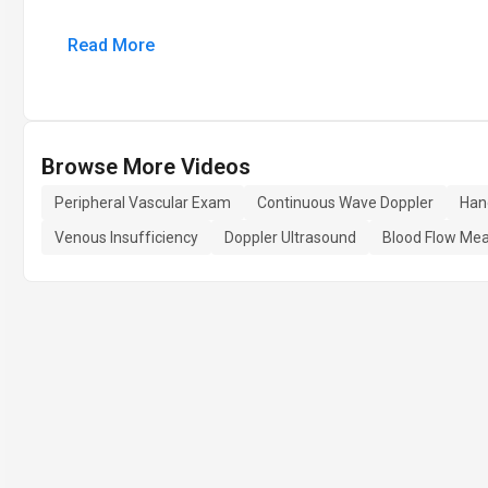
Read More
Browse More Videos
Peripheral Vascular Exam
Continuous Wave Doppler
Han
Venous Insufficiency
Doppler Ultrasound
Blood Flow Me