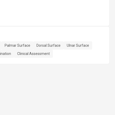
Palmar Surface
Dorsal Surface
Ulnar Surface
nation
Clinical Assessment