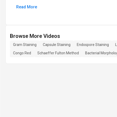
Read More
Browse More Videos
Gram Staining
Capsule Staining
Endospore Staining
L
Congo Red
Schaeffer Fulton Method
Bacterial Morpholo