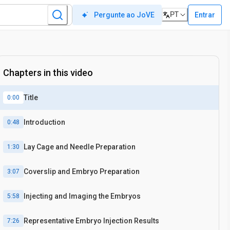
PT
Entrar
Pergunte ao JoVE
Chapters in this video
Title
0:00
Introduction
0:48
Lay Cage and Needle Preparation
1:30
Coverslip and Embryo Preparation
3:07
Injecting and Imaging the Embryos
5:58
Representative Embryo Injection Results
7:26