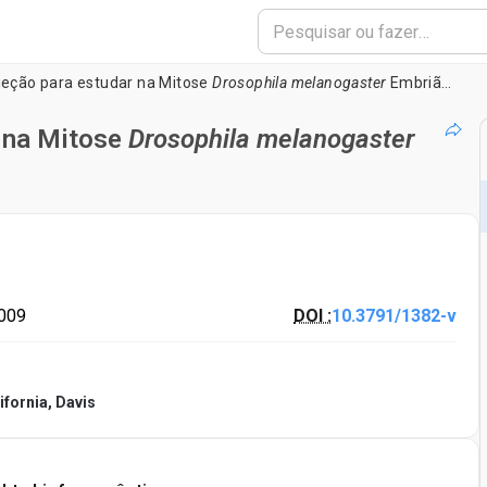
jeção para estudar na Mitose
Drosophila melanogaster
Embrião Sincicial
 na Mitose
Drosophila melanogaster
2009
DOI :
10.3791/1382-v
ifornia, Davis