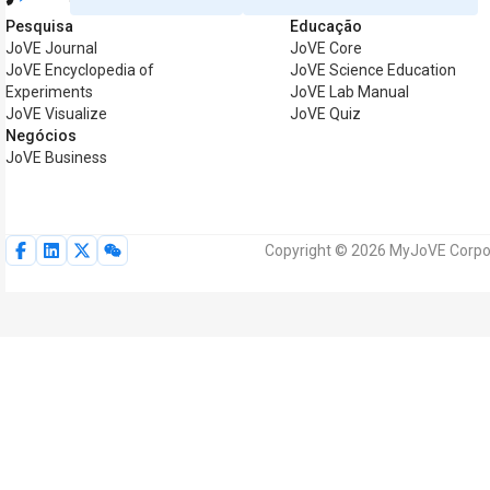
Pesquisa
Educação
JoVE Journal
JoVE Core
JoVE Encyclopedia of
JoVE Science Education
Experiments
JoVE Lab Manual
JoVE Visualize
JoVE Quiz
Negócios
JoVE Business
Copyright © 2026 MyJoVE Corpora