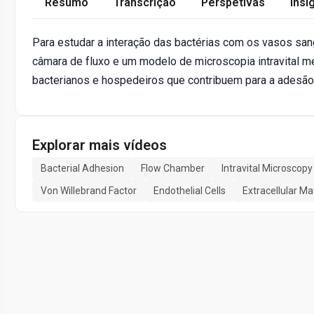
Resumo
Transcrição
Perspetivas
Insi
Para estudar a interação das bactérias com os vasos sa
câmara de fluxo e um modelo de microscopia intravital 
bacterianos e hospedeiros que contribuem para a adesão 
Explorar mais vídeos
Bacterial Adhesion
Flow Chamber
Intravital Microscopy
Von Willebrand Factor
Endothelial Cells
Extracellular Ma