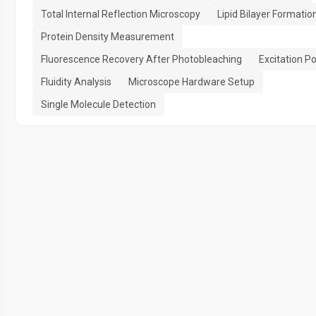
Total Internal Reflection Microscopy
Lipid Bilayer Formatio
Protein Density Measurement
Fluorescence Recovery After Photobleaching
Excitation P
Fluidity Analysis
Microscope Hardware Setup
Single Molecule Detection