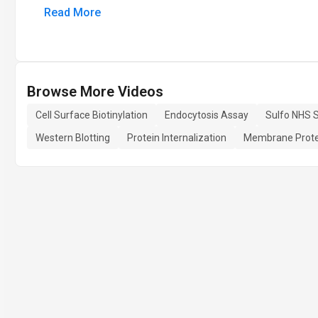
Read More
Browse More Videos
Cell Surface Biotinylation
Endocytosis Assay
Sulfo NHS S
Western Blotting
Protein Internalization
Membrane Prote