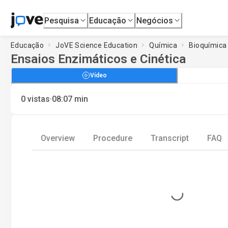
Pesquisa
Educação
Negócios
Educação
JoVE Science Education
Química
Bioquímica
Ensaios Enzimáticos e Cinética
Vídeo
·
0
vistas
08:07
min
Overview
Procedure
Transcript
FAQ
Loading...