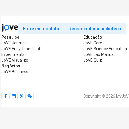
Entre em contato
Recomendar à biblioteca
Pesquisa
Educação
JoVE Journal
JoVE Core
JoVE Encyclopedia of
JoVE Science Education
Experiments
JoVE Lab Manual
JoVE Visualize
JoVE Quiz
Negócios
JoVE Business
Copyright © 2026 MyJoVE 