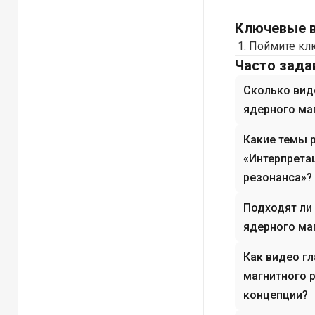
Ключевые 
Поймите клю
Часто зад
Сколько вид
ядерного ма
Какие темы 
«Интерпрета
резонанса»?
Подходят ли
ядерного ма
Как видео г
магнитного 
концепции?