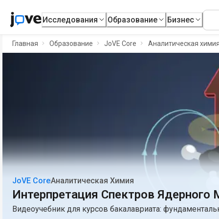
Исследования
Образование
Бизнес
Главная
Образование
JoVE Core
Аналитическая хими
JoVE Core
Аналитическая Химия
Интерпретация Спектров Ядерного 
Видеоучебник для курсов бакалавриата: фундаментал