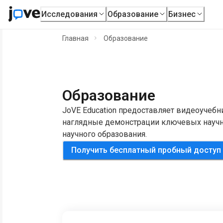
Исследования
Образование
Бизнес
Главная
Образование
Образование
JoVE Education предоставляет видеоучебн
наглядные демонстрации ключевых науч
научного образования.
Получить бесплатный пробный доступ