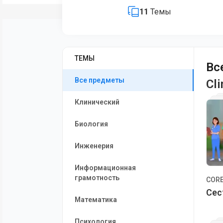
11
Темы
ТЕМЫ
Вс
Все предметы
Cli
Клинический
Биология
Инженерия
Информационная
грамотность
COR
Сес
Математика
Психология