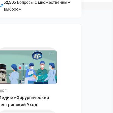
52,505
Вопросы с множественным
выбором
ORE
Медико-Хирургический
естринский Уход