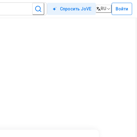
RU
Войти
Спросить JoVE