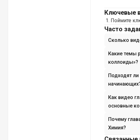
Ключевые 
Поймите клю
Часто зад
Сколько вид
Какие темы 
коллоиды»?
Подходят ли
начинающих
Как видео г
основные ко
Почему глав
Химия?
Связанные 