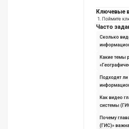
Ключевые 
Поймите клю
Часто зад
Сколько вид
информацион
Какие темы 
«Географиче
Подходят ли
информацион
Как видео г
системы (ГИ
Почему глав
(ГИС)» важна 