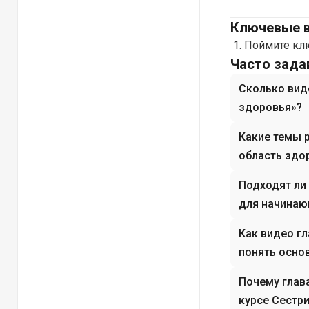
Ключевые 
Поймите клю
Часто зад
Сколько виде
здоровья»?
Какие темы 
область здо
Подходят ли
для начинаю
Как видео г
понять осно
Почему глав
курсе Сестр