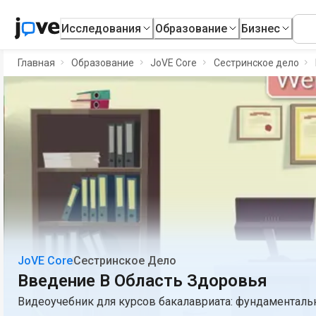
Исследования
Образование
Бизнес
Главная
Образование
JoVE Core
Сестринское дело
JoVE Core
Сестринское Дело
Введение В Область Здоровья
Видеоучебник для курсов бакалавриата: фундаментал