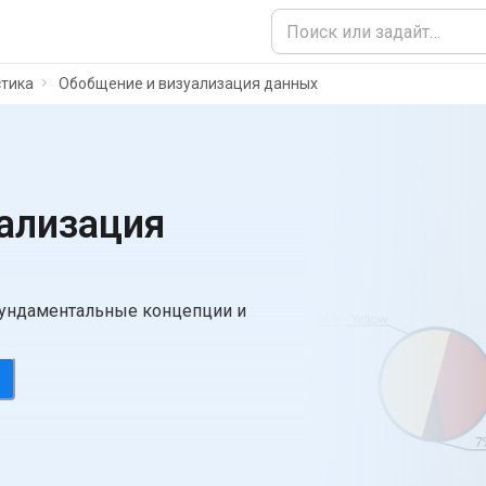
стика
Обобщение и визуализация данных
ализация
фундаментальные концепции и