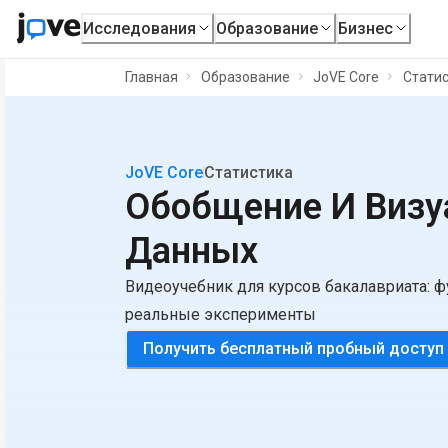
Исследования
Образование
Бизнес
Главная
Образование
JoVE Core
Стати
JoVE Core
Статистика
Обобщение И Визу
Данных
Видеоучебник для курсов бакалавриата: 
реальные эксперименты
Получить бесплатный пробный доступ