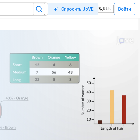
RU
Войти
Спросить JoVE