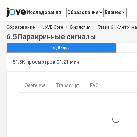
Исследования
Образование
Бизнес
Образование
JoVE Core
Биология
Глава 6 : Клеточн
6.5
Паракринные сигналы
Видео
·
51.3K
просмотров
01:21
мин
Overview
Transcript
FAQ
Loading...