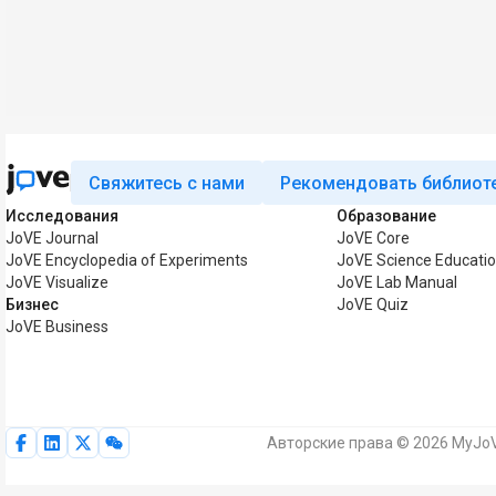
Свяжитесь с нами
Рекомендовать библиот
Исследования
Образование
JoVE Journal
JoVE Core
JoVE Encyclopedia of Experiments
JoVE Science Educati
JoVE Visualize
JoVE Lab Manual
Бизнес
JoVE Quiz
JoVE Business
Авторские права © 2026 MyJoV