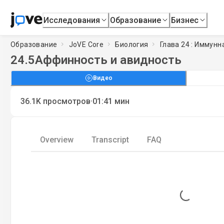
Исследования
Образование
Бизнес
Образование
JoVE Core
Биология
Глава 24 : Иммунн
24.5
Аффинность и авидность
Видео
·
36.1K
просмотров
01:41
мин
Overview
Transcript
FAQ
Loading...