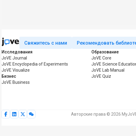
Свяжитесь с нами
Рекомендовать библиот
Исследования
Образование
JoVE Journal
JoVE Core
JoVE Encyclopedia of Experiments
JoVE Science Educatio
JoVE Visualize
JoVE Lab Manual
Бизнес
JoVE Quiz
JoVE Business
Авторские права © 2026 MyJoVE