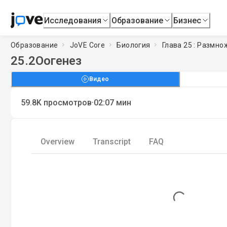
Исследования
Образование
Бизнес
Образование
JoVE Core
Биология
Глава 25 : Размно
25.2
Оогенез
Видео
·
59.8K
просмотров
02:07
мин
Overview
Transcript
FAQ
Loading...