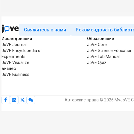
Свяжитесь с нами
Рекомендовать библиот
Исследования
Образование
JoVE Journal
JoVE Core
JoVE Encyclopedia of
JoVE Science Education
Experiments
JoVE Lab Manual
JoVE Visualize
JoVE Quiz
Бизнес
JoVE Business
Авторские права © 2026 MyJoVE Co