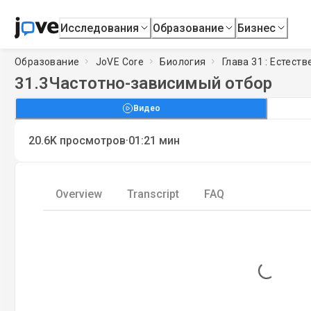
Исследования
Образование
Бизнес
Образование
JoVE Core
Биология
Глава 31 : Естест
31.3
Частотно-зависимый отбор
Видео
·
20.6K
просмотров
01:21
мин
Overview
Transcript
FAQ
Loading...