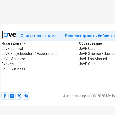
Свяжитесь с нами
Рекомендовать библиот
Исследования
Образование
JoVE Journal
JoVE Core
JoVE Encyclopedia of Experiments
JoVE Science Educati
JoVE Visualize
JoVE Lab Manual
Бизнес
JoVE Quiz
JoVE Business
Авторские права © 2026 MyJo