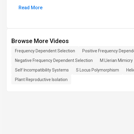
Read More
Browse More Videos
Frequency Dependent Selection
Positive Frequency Depend
Negative Frequency Dependent Selection
M Llerian Mimicry
Self Incompatibility Systems
S Locus Polymorphism
Heli
Plant Reproductive Isolation