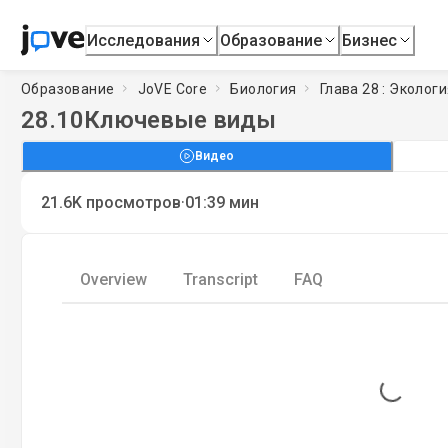
Исследования
Образование
Бизнес
Образование
JoVE Core
Биология
Глава 28 : Эколог
28.10
Ключевые виды
Видео
·
21.6K
просмотров
01:39
мин
Overview
Transcript
FAQ
Loading...