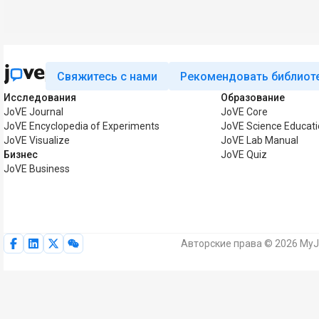
Свяжитесь с нами
Рекомендовать библиот
Исследования
Образование
JoVE Journal
JoVE Core
JoVE Encyclopedia of Experiments
JoVE Science Educat
JoVE Visualize
JoVE Lab Manual
Бизнес
JoVE Quiz
JoVE Business
Авторские права © 2026 MyJ