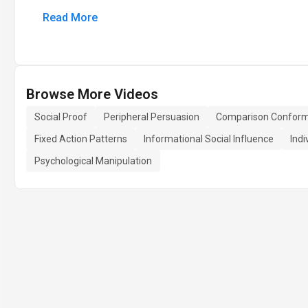
Read More
Browse More Videos
Social Proof
Peripheral Persuasion
Comparison Conform
Fixed Action Patterns
Informational Social Influence
Indi
Psychological Manipulation