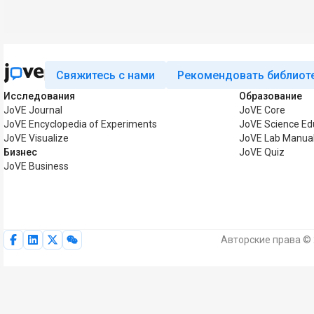
Свяжитесь с нами
Рекомендовать библиот
Исследования
Образование
JoVE Journal
JoVE Core
JoVE Encyclopedia of Experiments
JoVE Science Ed
JoVE Visualize
JoVE Lab Manua
Бизнес
JoVE Quiz
JoVE Business
Авторские права © 