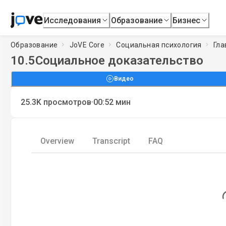
Исследования
Образование
Бизнес
Образование
JoVE Core
Социальная психология
Гла
10.5
Социальное доказательство
Видео
·
25.3K
просмотров
00:52
мин
Overview
Transcript
FAQ
L