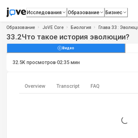
Исследования
Образование
Бизнес
Образование
JoVE Core
Биология
Глава 33 : Эволю
33.2
Что такое история эволюции?
Видео
·
32.5K
просмотров
02:35
мин
Overview
Transcript
FAQ
Loading...