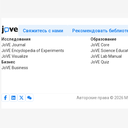
Свяжитесь с нами
Рекомендовать библиот
Исследования
Образование
JoVE Journal
JoVE Core
JoVE Encyclopedia of Experiments
JoVE Science Educa
JoVE Visualize
JoVE Lab Manual
Бизнес
JoVE Quiz
JoVE Business
Авторские права © 2026 M