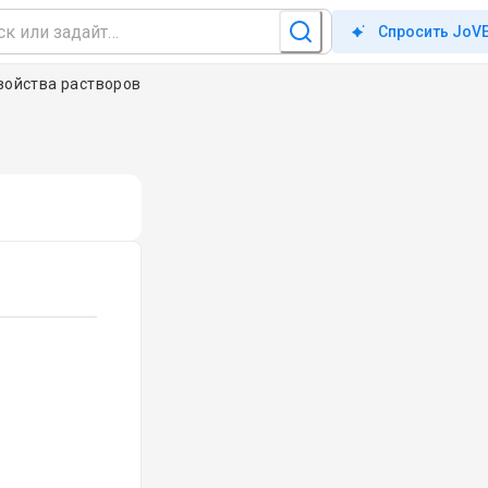
Спросить JoV
войства растворов