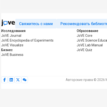
Свяжитесь с нами
Рекомендовать библиот
Исследования
Образование
JoVE Journal
JoVE Core
JoVE Encyclopedia of Experiments
JoVE Science Educa
JoVE Visualize
JoVE Lab Manual
Бизнес
JoVE Quiz
JoVE Business
Авторские права © 2026 