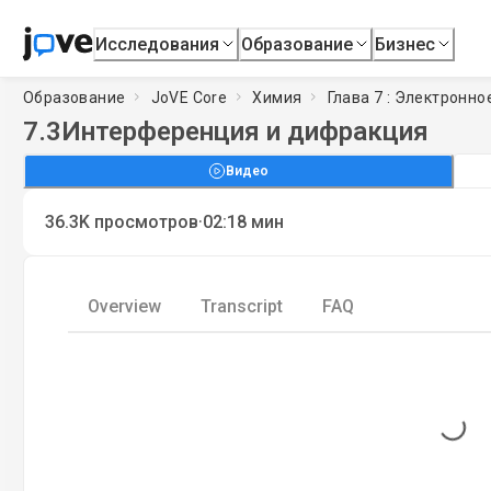
Исследования
Образование
Бизнес
Образование
JoVE Core
Химия
Глава 7 : Электронн
7.3
Интерференция и дифракция
Видео
·
36.3K
просмотров
02:18
мин
Overview
Transcript
FAQ
Loading...