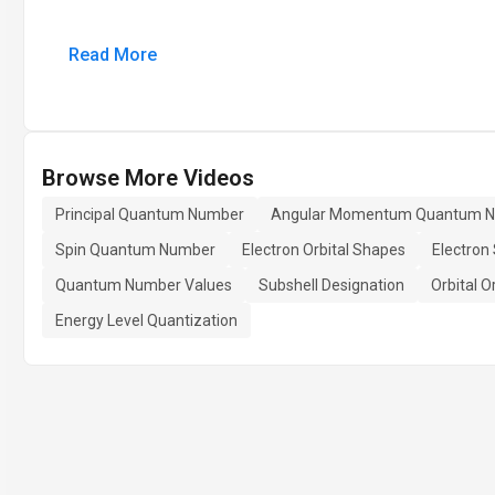
Read More
Browse More Videos
Principal Quantum Number
Angular Momentum Quantum 
Spin Quantum Number
Electron Orbital Shapes
Electron
Quantum Number Values
Subshell Designation
Orbital O
Energy Level Quantization