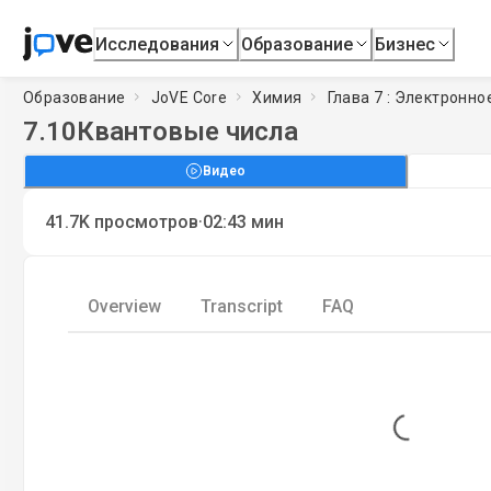
Исследования
Образование
Бизнес
Образование
JoVE Core
Химия
Глава 7 : Электронн
7.10
Квантовые числа
Видео
·
41.7K
просмотров
02:43
мин
Overview
Transcript
FAQ
Loading...