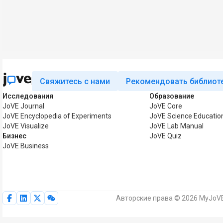
Свяжитесь с нами
Рекомендовать библиот
Исследования
Образование
JoVE Journal
JoVE Core
JoVE Encyclopedia of Experiments
JoVE Science Educatio
JoVE Visualize
JoVE Lab Manual
Бизнес
JoVE Quiz
JoVE Business
Авторские права © 2026 MyJoVE