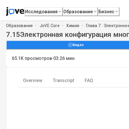
Исследования
Образование
Бизнес
Образование
JoVE Core
Химия
Глава 7 : Электронн
7.15
Электронная конфигурация мно
Видео
·
65.1K
просмотров
03:26
мин
Overview
Transcript
FAQ