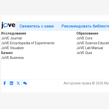
Свяжитесь с нами
Рекомендовать библиот
Исследования
Образование
JoVE Journal
JoVE Core
JoVE Encyclopedia of Experiments
JoVE Science Educat
JoVE Visualize
JoVE Lab Manual
Бизнес
JoVE Quiz
JoVE Business
Авторские права © 2026 My