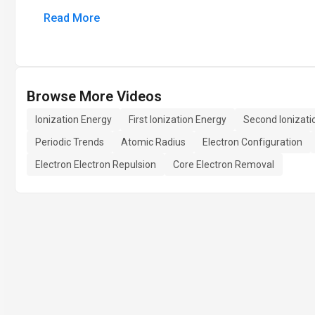
Read More
Browse More Videos
Ionization Energy
First Ionization Energy
Second Ionizati
Periodic Trends
Atomic Radius
Electron Configuration
Electron Electron Repulsion
Core Electron Removal