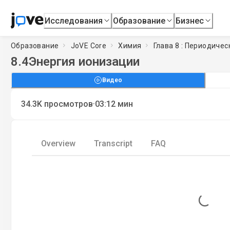
Исследования
Образование
Бизнес
Образование
JoVE Core
Химия
Глава 8 : Периодиче
8.4
Энергия ионизации
Видео
·
34.3K
просмотров
03:12
мин
Overview
Transcript
FAQ
Loading...