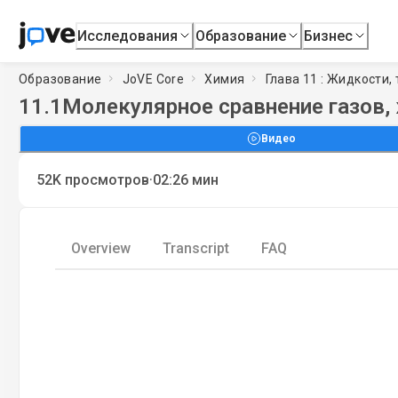
Исследования
Образование
Бизнес
Образование
JoVE Core
Химия
Глава 11 : Жидкости
11.1
Молекулярное сравнение газов,
Видео
·
52K
просмотров
02:26
мин
Overview
Transcript
FAQ