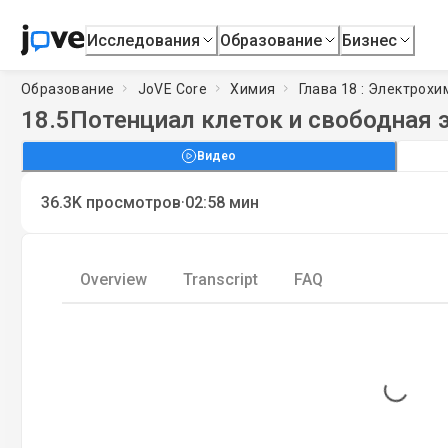
Исследования
Образование
Бизнес
Образование
JoVE Core
Химия
Глава 18 : Электрохи
18.5
Потенциал клеток и свободная 
Видео
·
36.3K
просмотров
02:58
мин
Overview
Transcript
FAQ
Loading...