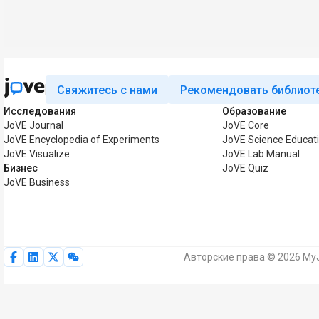
Свяжитесь с нами
Рекомендовать библиот
Исследования
Образование
JoVE Journal
JoVE Core
JoVE Encyclopedia of Experiments
JoVE Science Educat
JoVE Visualize
JoVE Lab Manual
Бизнес
JoVE Quiz
JoVE Business
Авторские права © 2026 MyJ